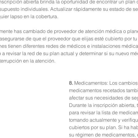
nscripción abierta brinda la oportunidad de encontrar un plan 
supuesto individuales. Actualizar rápidamente su estado de s
quier lapso en la cobertura.
temente has cambiado de proveedor de atención médica o plan
asegurarse de que el proveedor que elijas esté cubierto por tu
nes tienen diferentes redes de médicos e instalaciones médica
a revisar la red de su plan actual y determinar si su nuevo mé
terrupción en la atención.
8. 
Medicamentos: Los cambios 
medicamentos recetados tamb
afectar sus necesidades de se
Durante la inscripción abierta,
para revisar la lista de medica
tomando actualmente y verifique
cubiertos por su plan. Si ha ha
su régimen de medicamentos, 