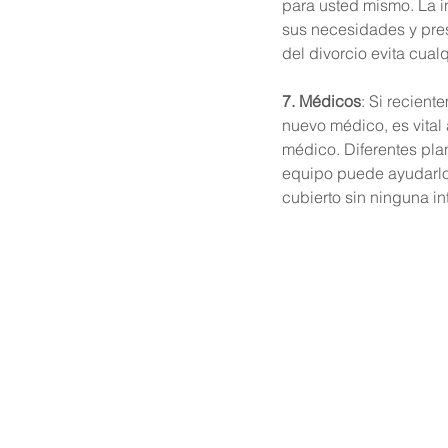
para usted mismo. La i
sus necesidades y pre
del divorcio evita cual
7. Médicos
: Si recien
nuevo médico, es vital 
médico. Diferentes pla
equipo puede ayudarlo 
cubierto sin ninguna in