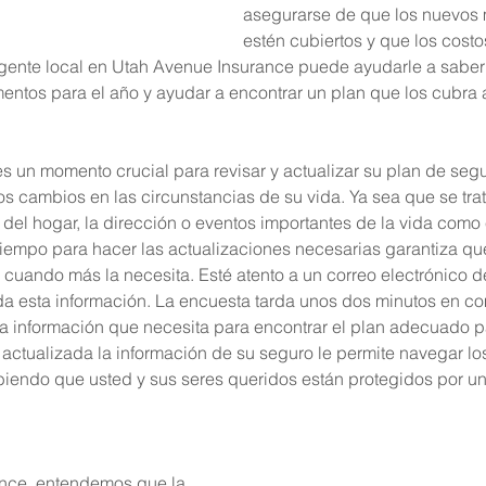
asegurarse de que los nuevos
estén cubiertos y que los cost
ente local en Utah Avenue Insurance puede ayudarle a saber 
ntos para el año y ayudar a encontrar un plan que los cubra 
es un momento crucial para revisar y actualizar su plan de seg
los cambios en las circunstancias de su vida. Ya sea que se tr
 del hogar, la dirección o eventos importantes de la vida como 
 tiempo para hacer las actualizaciones necesarias garantiza qu
 cuando más la necesita. Esté atento a un correo electrónico d
toda esta información. La encuesta tarda unos dos minutos en co
la información que necesita para encontrar el plan adecuado par
actualizada la información de su seguro le permite navegar lo
biendo que usted y sus seres queridos están protegidos por un
nce, entendemos que la 