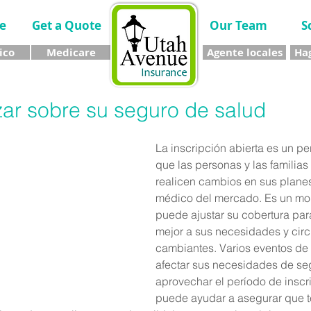
e
Get a Quote
Our Team
S
ico
Medicare
Agente locales
Hag
zar sobre su seguro de salud
La inscripción abierta es un per
que las personas y las familias 
realicen cambios en sus plane
médico del mercado. Es un mo
puede ajustar su cobertura par
mejor a sus necesidades y circ
cambiantes. Varios eventos de 
afectar sus necesidades de seg
aprovechar el período de inscri
puede ayudar a asegurar que t