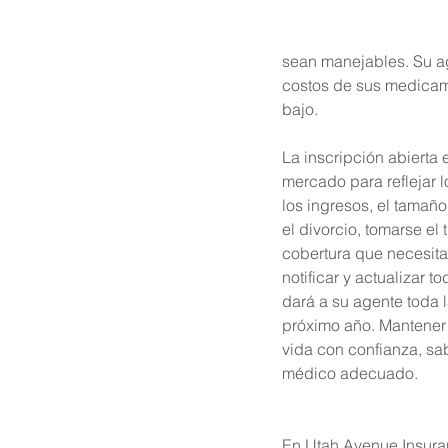
sean manejables. Su ag
costos de sus medicame
bajo.
La inscripción abierta 
mercado para reflejar 
los ingresos, el tamaño
el divorcio, tomarse el
cobertura que necesita
notificar y actualizar 
dará a su agente toda 
próximo año. Mantener 
vida con confianza, sa
médico adecuado.
En Utah Avenue Insura