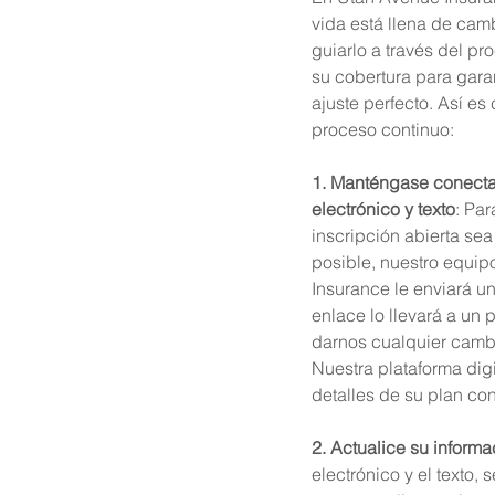
vida está llena de cam
guiarlo a través del pr
su cobertura para gara
ajuste perfecto. Así es
proceso continuo:
1. Manténgase conecta
electrónico y texto
: Par
inscripción abierta se
posible, nuestro equip
Insurance le enviará u
enlace lo llevará a un 
darnos cualquier cambi
Nuestra plataforma digit
detalles de su plan con
2. Actualice su informa
electrónico y el texto, 