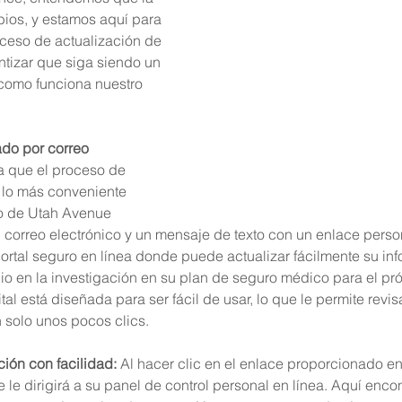
bios, y estamos aquí para 
oceso de actualización de 
ntizar que siga siendo un 
 como funciona nuestro 
do por correo 
a que el proceso de 
a lo más conveniente 
o de Utah Avenue 
n correo electrónico y un mensaje de texto con un enlace perso
portal seguro en línea donde puede actualizar fácilmente su inf
o en la investigación en su plan de seguro médico para el pr
al está diseñada para ser fácil de usar, lo que le permite revisa
 solo unos pocos clics.
ción con facilidad: 
Al hacer clic en el enlace proporcionado en
se le dirigirá a su panel de control personal en línea. Aquí enc