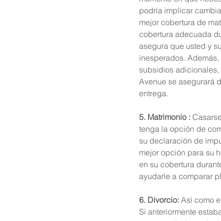
podría implicar cambia
mejor cobertura de mat
cobertura adecuada du
asegura que usted y su 
inesperados. Además, 
subsidios adicionales,
Avenue se asegurará de
entrega.
5. Matrimonio : 
Casarse
tenga la opción de co
su declaración de impu
mejor opción para su h
en su cobertura durant
ayudarle a comparar pl
6. Divorcio:
 Así como e
Si anteriormente estab