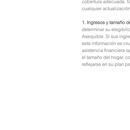
cobertura adecuada. Si 
1. Ingresos y tamaño d
determinar su elegibil
Asequible. Si sus ingr
esta información es cru
asistencia financiera 
el tamaño del hogar, 
reflejarse en su plan p