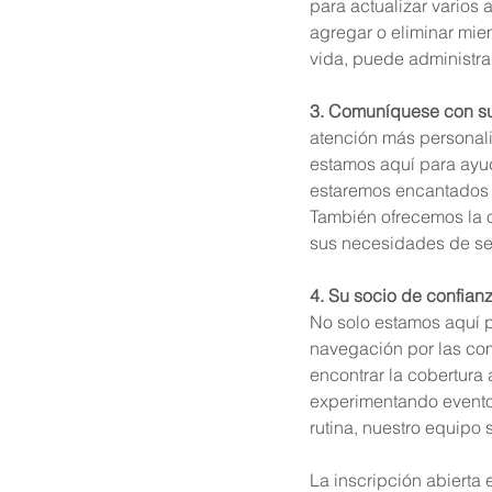
para actualizar varios 
agregar o eliminar miem
vida, puede administra
3. Comuníquese con su
atención más personaliz
estamos aquí para ayud
estaremos encantados d
También ofrecemos la 
sus necesidades de se
4. Su socio de confian
No solo estamos aquí p
navegación por las co
encontrar la cobertura
experimentando eventos
rutina, nuestro equipo
La inscripción abierta