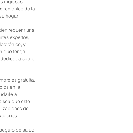
s ingresos, 
s recientes de la 
su hogar.
en requerir una 
ntes expertos, 
ectrónico, y 
a que tenga. 
 dedicada sobre 
mpre es gratuita. 
ios en la 
udarle a 
a sea que esté 
lizaciones de 
caciones.
 seguro de salud 