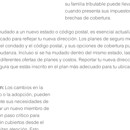
su familia tributable puede llev
cuando presenta sus impuestos
brechas de cobertura.
 mudado a un nuevo estado o código postal, es esencial actualiz
ado para reflejar tu nueva dirección. Los planes de seguro 
, el condado y el código postal, y sus opciones de cobertura 
udanza. Incluso si se ha mudado dentro del mismo estado, las 
iferentes ofertas de planes y costos. Reportar tu nueva direcc
egura que estás inscrito en el plan más adecuado para tu ubica
n:
 Los cambios en la 
o o la adopción, pueden 
ente sus necesidades de 
r un nuevo miembro de 
un paso crítico para 
n cubiertos desde el 
tan atención. Esto 