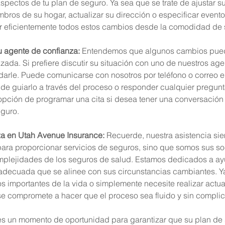
aspectos de tu plan de seguro. Ya sea que se trate de ajustar su
bros de su hogar, actualizar su dirección o especificar evento
r eficientemente todos estos cambios desde la comodidad de 
 agente de confianza: 
Entendemos que algunos cambios pued
ada. Si prefiere discutir su situación con uno de nuestros age
arle. Puede comunicarse con nosotros por teléfono o correo el
e guiarlo a través del proceso o responder cualquier pregunt
opción de programar una cita si desea tener una conversación
guro.
za en Utah Avenue Insurance:
 Recuerde, nuestra asistencia sie
ara proporcionar servicios de seguros, sino que somos sus soc
mplejidades de los seguros de salud. Estamos dedicados a ay
 adecuada que se alinee con sus circunstancias cambiantes. Y
 importantes de la vida o simplemente necesite realizar actua
 se compromete a hacer que el proceso sea fluido y sin compli
 es un momento de oportunidad para garantizar que su plan de