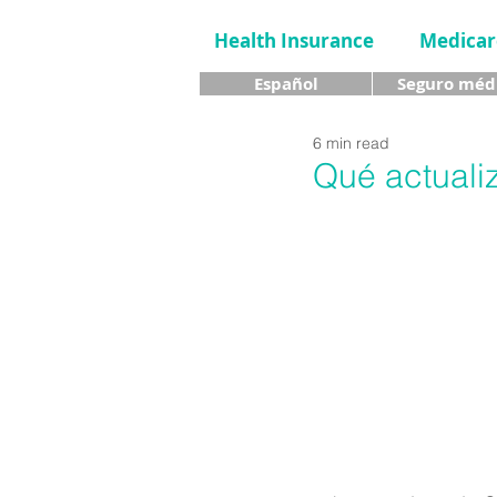
Health Insurance
Medicar
Español
Seguro méd
6 min read
Qué actuali