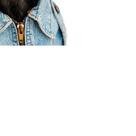
Agent Resources
Join our team
Contracting
Forms