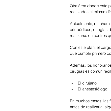
Otra área donde este p
realizados el mismo dí
Actualmente, muchas ci
ortopédicos, cirugías d
realizarse en centros q
Con este plan, el cargo
que cumplir primero c
Además, los honorarios
cirugías es común reci
El cirujano
El anestesiólogo
En muchos casos, las f
antes de realizarla, al