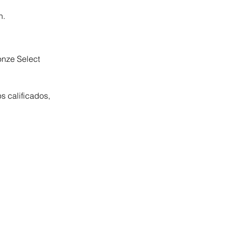
n.
nze Select 
s calificados, 