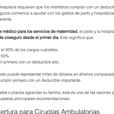
ketplace requieren que los miembros cumplan con un deducibl
uros comience a ayudar con los gastos de parto y hospitalizac
erente.
e médico para los servicios de maternidad
, el parto y la hospi
e coseguro desde el primer día
. Esto significa que:
el 50% de los cargos cubiertos.
o 50%.
r primero con un deducible alto.
esto puede representar miles de dólares en ahorros comparado
umplir primero con un deducible importante.
ebé o planea agrandar su familia, esta es una de las razones p
 nuestras principales recomendaciones.
ertura para Cirugías Ambulatorias