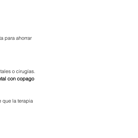
a para ahorrar 
ales o cirugías.
ental con copago 
 que la terapia 