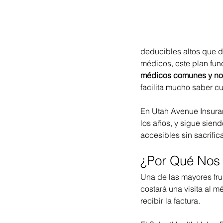
deducibles altos que d
médicos, este plan fun
médicos comunes y no t
facilita mucho saber 
En Utah Avenue Insuran
los años, y sigue sien
accesibles sin sacrific
¿Por Qué Nos 
Una de las mayores fru
costará una visita al 
recibir la factura.