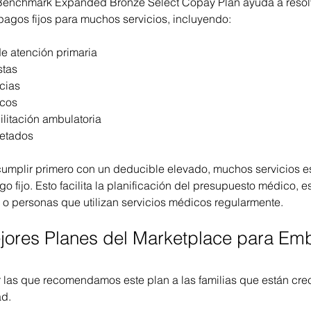
 Benchmark Expanded Bronze Select Copay Plan ayuda a resolv
agos fijos para muchos servicios, incluyendo:
de atención primaria
stas
cias
icos
ilitación ambulatoria
etados
cumplir primero con un deducible elevado, muchos servicios es
 fijo. Esto facilita la planificación del presupuesto médico, 
s o personas que utilizan servicios médicos regularmente.
jores Planes del Marketplace para Emb
 las que recomendamos este plan a las familias que están cre
ad.