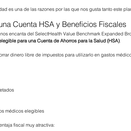
idad es una de las razones por las que nos gusta tanto este pla
 una Cuenta HSA y Beneficios Fiscales
ue nos encanta del SelectHealth Value Benchmark Expanded Bro
elegible para una Cuenta de Ahorros para la Salud (HSA)
.
rar dinero libre de impuestos para utilizarlo en gastos médico
etados
os médicos elegibles
taja fiscal muy atractiva: