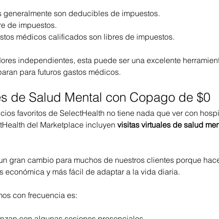
s generalmente son deducibles de impuestos.
bre de impuestos.
astos médicos calificados son libres de impuestos.
adores independientes, esta puede ser una excelente herramient
paran para futuros gastos médicos.
ales de Salud Mental con Copago de $0
ios favoritos de SelectHealth no tiene nada que ver con hospit
tHealth del Marketplace incluyen 
visitas virtuales de salud m
 un gran cambio para muchos de nuestros clientes porque hace
 económica y más fácil de adaptar a la vida diaria.
os con frecuencia es:
enzan con algunas sesiones presenciales.