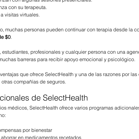
nza con su terapeuta.
visitas virtuales.
to, muchas personas pueden continuar con terapia desde la c
de $0
.
 estudiantes, profesionales y cualquier persona con una age
 muchas barreras para recibir apoyo emocional y psicológico.
ventajas que ofrece SelectHealth y una de las razones por la
re otras compañías de seguros.
cionales de SelectHealth
os médicos, SelectHealth ofrece varios programas adicionales
ho:
ompensas por bienestar
 ahorrar en medicamentos recetados