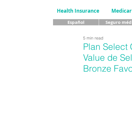
Health Insurance
Medicar
Español
Seguro méd
5 min read
Plan Select
Value de Se
Bronze Favor