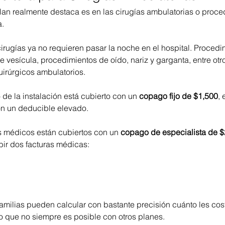
lan realmente destaca es en las cirugías ambulatorias o proce
a.
rugías ya no requieren pasar la noche en el hospital. Procedi
e vesícula, procedimientos de oído, nariz y garganta, entre otr
uirúrgicos ambulatorios.
 de la instalación está cubierto con un 
copago fijo de $1,500
, 
on un deducible elevado.
 médicos están cubiertos con un 
copago de especialista de 
bir dos facturas médicas:
amilias pueden calcular con bastante precisión cuánto les cost
go que no siempre es posible con otros planes.