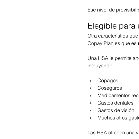
Ese nivel de previsibil
Elegible para
Otra característica q
Copay Plan es que es 
Una HSA le permite ahor
incluyendo:
Copagos
Coseguros
Medicamentos rec
Gastos dentales
Gastos de visión
Muchos otros gast
Las HSA ofrecen una ven