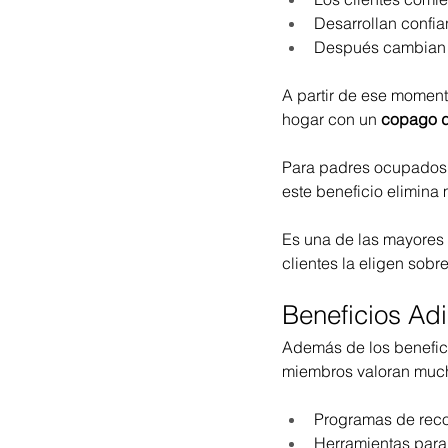
Desarrollan confia
Después cambian a 
A partir de ese momen
hogar con un 
copago 
Para padres ocupados,
este beneficio elimina
Es una de las mayores 
clientes la eligen sob
Beneficios Adi
Además de los benefici
miembros valoran muc
Programas de rec
Herramientas para