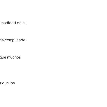
omodidad de su 
nda complicada, 
s que muchos 
 que los 