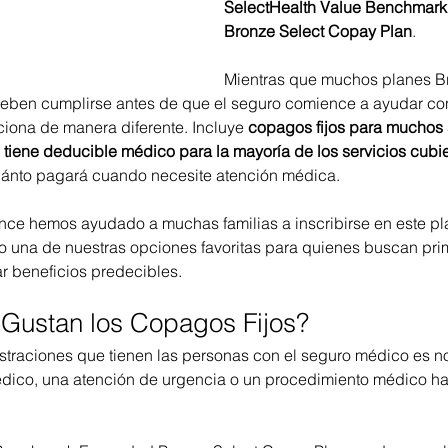
SelectHealth Value Benchmar
Bronze Select Copay Plan
.
Mientras que muchos planes Br
eben cumplirse antes de que el seguro comience a ayudar con
ciona de manera diferente. Incluye 
copagos fijos para muchos 
iene deducible médico para la mayoría de los servicios cubie
cuánto pagará cuando necesite atención médica.
ce hemos ayudado a muchas familias a inscribirse en este pla
do una de nuestras opciones favoritas para quienes buscan pr
ar beneficios predecibles.
Gustan los Copagos Fijos?
straciones que tienen las personas con el seguro médico es n
médico, una atención de urgencia o un procedimiento médico h