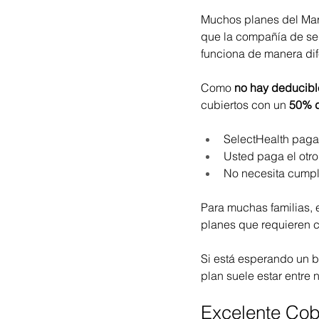
Muchos planes del Mar
que la compañía de seg
funciona de manera dif
Como 
no hay deducibl
cubiertos con un 
50% d
SelectHealth paga 
Usted paga el otr
No necesita cumpli
Para muchas familias, 
planes que requieren c
Si está esperando un b
plan suele estar entre
Excelente Cob