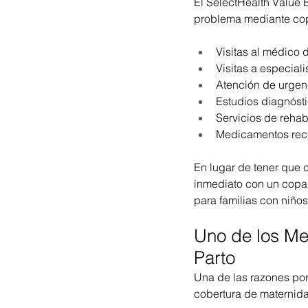
El SelectHealth Value
problema mediante cop
Visitas al médico 
Visitas a especiali
Atención de urgen
Estudios diagnóst
Servicios de rehab
Medicamentos rec
En lugar de tener que 
inmediato con un copago
para familias con niño
Uno de los Me
Parto
Una de las razones por
cobertura de maternid